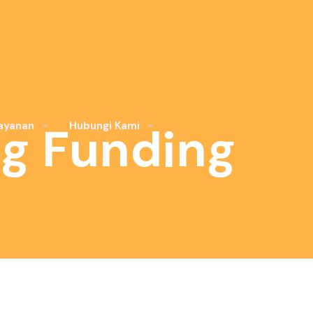
g Funding
ayanan
Hubungi Kami