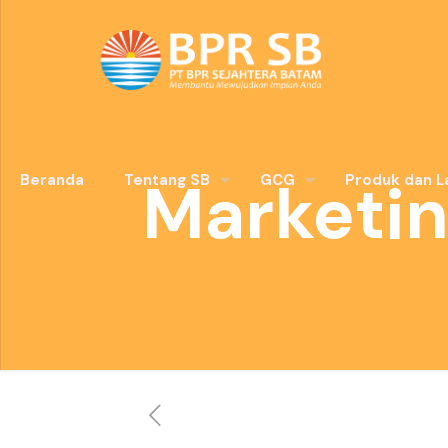
Marketin
Beranda
Tentang SB
GCG
Produk dan L