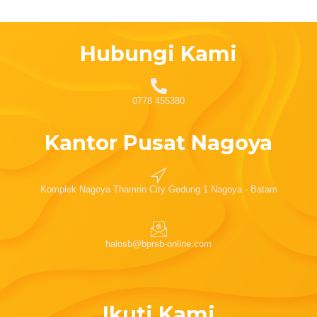
Hubungi Kami
0778 455380
Kantor Pusat Nagoya
Komplek Nagoya Thamrin City Gedung 1 Nagoya - Batam
halosb@bprsb-online.com
Ikuti Kami