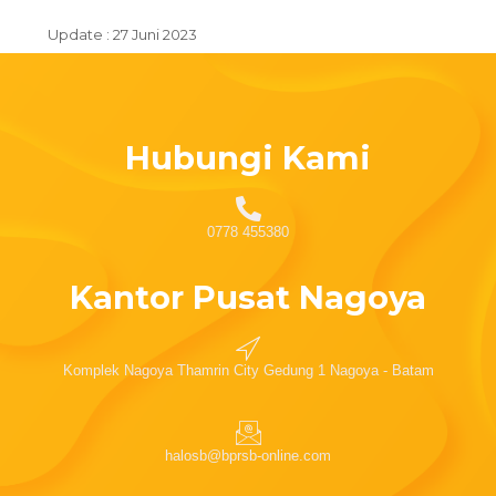
Update : 27 Juni 2023
Hubungi Kami
0778 455380
Kantor Pusat Nagoya
Komplek Nagoya Thamrin City Gedung 1 Nagoya - Batam
halosb@bprsb-online.com