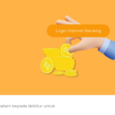
Login Internet Banking
 Batam kepada debitur untuk