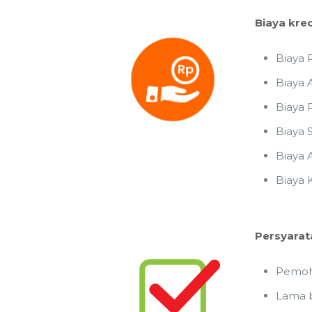
Biaya kred
Biaya P
Biaya 
Biaya 
Biaya 
Biaya 
Biaya 
Persyarat
Pemoho
Lama b