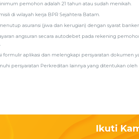
inimum pemohon adalah 21 tahun atau sudah menikah.
isili di wilayah kerja BPR Sejahtera Batam.
menutup asuransi (jiwa dan kerugian) dengan syarat banker’
aran angsuran secara autodebet pada rekening pemohon
.
i formulir aplikasi dan melengkapi persyaratan dokumen y
hi persyaratan Perkreditan lainnya yang ditentukan oleh
Ikuti Ka