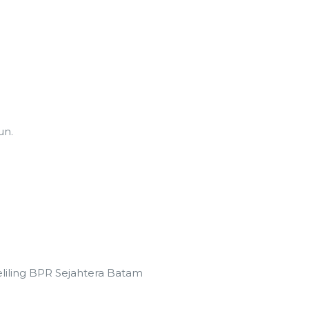
un.
eliling BPR Sejahtera Batam