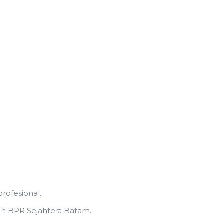
ofesional.
an BPR Sejahtera Batam.