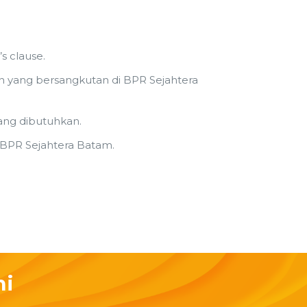
s clause.
 yang bersangkutan di BPR Sejahtera
ang dibutuhkan.
 BPR Sejahtera Batam.
mi