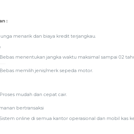
n :
unga menarik dan biaya kredit terjangkau.
h
Bebas menentukan jangka waktu maksimal sampai 02 tah
Bebas memilih jenis/merk sepeda motor.
Proses mudah dan cepat cair.
anan bertransaksi
Sistem online di semua kantor operasional dan mobil kas k