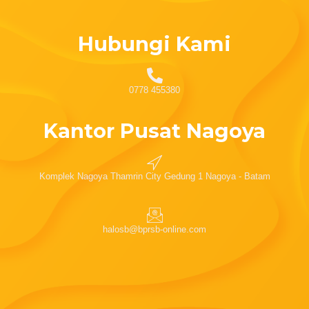
Hubungi Kami
0778 455380
Kantor Pusat Nagoya
Komplek Nagoya Thamrin City Gedung 1 Nagoya - Batam
halosb@bprsb-online.com