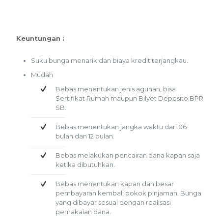
Keuntungan :
Suku bunga menarik dan biaya kredit terjangkau.
Mudah
Bebas menentukan jenis agunan, bisa
Sertifikat Rumah maupun Bilyet Deposito BPR
SB.
Bebas menentukan jangka waktu dari 06
bulan dan 12 bulan.
Bebas melakukan pencairan dana kapan saja
ketika dibutuhkan.
Bebas menentukan kapan dan besar
pembayaran kembali pokok pinjaman. Bunga
yang dibayar sesuai dengan realisasi
pemakaian dana.