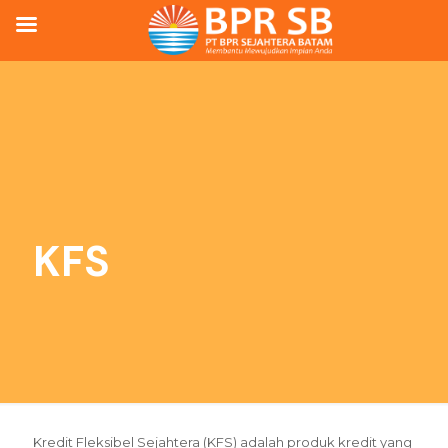
KFS
Kredit Fleksibel Sejahtera (KFS) adalah produk kredit yang