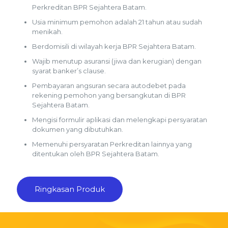
Perkreditan BPR Sejahtera Batam.
Usia minimum pemohon adalah 21 tahun atau sudah
menikah.
Berdomisili di wilayah kerja BPR Sejahtera Batam.
Wajib menutup asuransi (jiwa dan kerugian) dengan
syarat banker’s clause.
Pembayaran angsuran secara autodebet pada
rekening pemohon yang bersangkutan di BPR
Sejahtera Batam.
Mengisi formulir aplikasi dan melengkapi persyaratan
dokumen yang dibutuhkan.
Memenuhi persyaratan Perkreditan lainnya yang
ditentukan oleh BPR Sejahtera Batam.
Ringkasan Produk