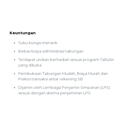
Keuntungan
Suku bunga menarik
Bebas biaya administrasi tabungan
Terdapat undian berhadiah sesuai program TaRzAn
yang dibuka
Pembukaan Tabungan Mudah, Biaya Murah dan
Praktis transaksi antar rekening SB
Dijamin oleh Lembaga Penjamin Simpanan (LPS)
sesuai dengan skema penjaminan LPS.