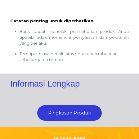
Catatan penting untuk diperhatikan
Bank dapat menolak permohonan produk Anda
apabila tidak memenuhi persyaratan dan peraturan
yang berlaku.
Terdapat biaya penalti atas penutupan tabungan
sebelum jatuh tempo.
Informasi Lengkap
Ringkasan Produk
Hubungi Kami