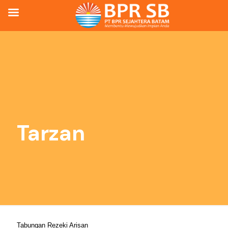
Tarzan
Tabungan Rezeki Arisan