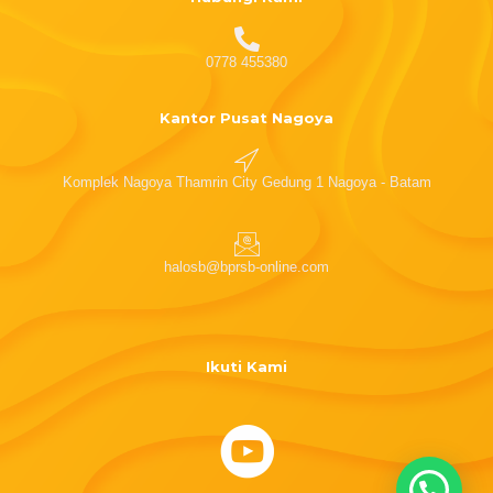
0778 455380
Kantor Pusat Nagoya
Komplek Nagoya Thamrin City Gedung 1 Nagoya - Batam
halosb@bprsb-online.com
Ikuti Kami