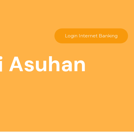
Login Internet Banking
ti Asuhan