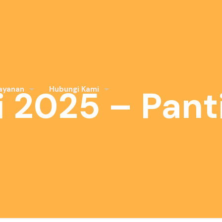
i 2025 – Pan
ayanan
Hubungi Kami