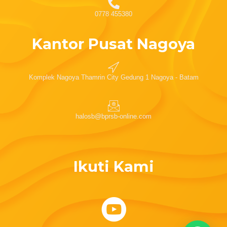
0778 455380
Kantor Pusat Nagoya
Komplek Nagoya Thamrin City Gedung 1 Nagoya - Batam
halosb@bprsb-online.com
Ikuti Kami