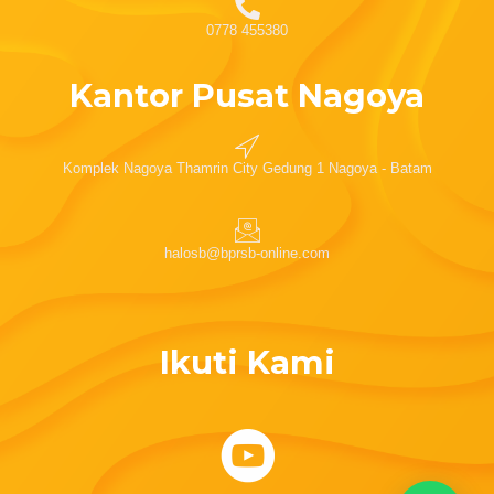
0778 455380
Kantor Pusat Nagoya
Komplek Nagoya Thamrin City Gedung 1 Nagoya - Batam
halosb@bprsb-online.com
Ikuti Kami