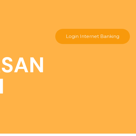
Login Internet Banking
ASAN
H