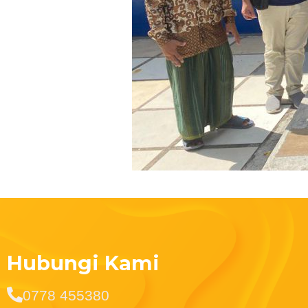
Hubungi Kami
0778 455380