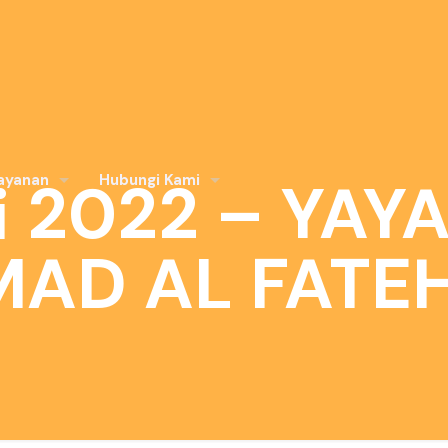
i 2022 – YAY
ayanan
Hubungi Kami
AD AL FATE