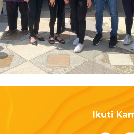
Ikuti Ka