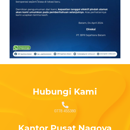
Hubungi Kami
0778 455380
Kantor Pusat Nagoya