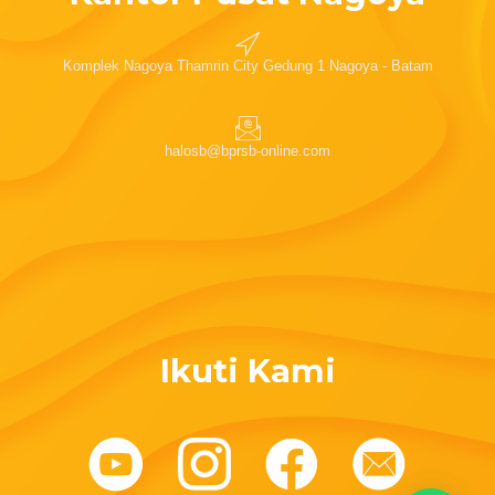
Komplek Nagoya Thamrin City Gedung 1 Nagoya - Batam
halosb@bprsb-online.com
Ikuti Kami