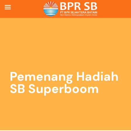
Pemenang Hadiah
SB Superboom