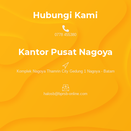
Hubungi Kami
0778 455380
Kantor Pusat Nagoya
Komplek Nagoya Thamrin City Gedung 1 Nagoya - Batam
halosb@bprsb-online.com