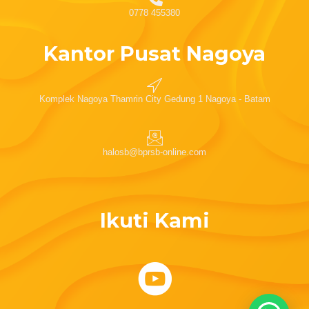
0778 455380
Kantor Pusat Nagoya
Komplek Nagoya Thamrin City Gedung 1 Nagoya - Batam
halosb@bprsb-online.com
Ikuti Kami