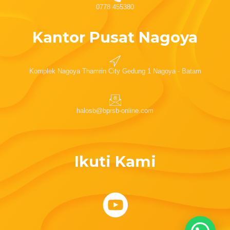
0778 455380
Kantor Pusat Nagoya
Komplek Nagoya Thamrin City Gedung 1 Nagoya - Batam
halosb@bprsb-online.com
Ikuti Kami