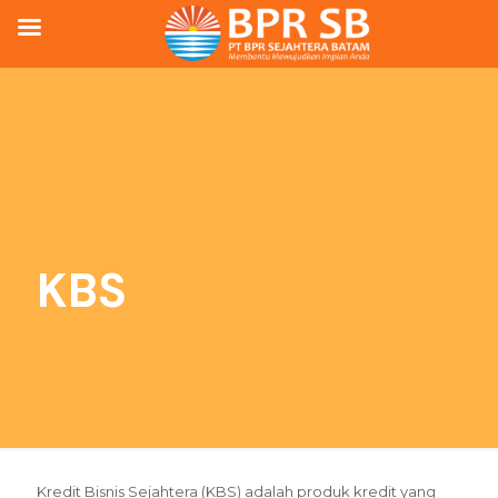
KBS
Kredit Bisnis Sejahtera (KBS) adalah produk kredit yang