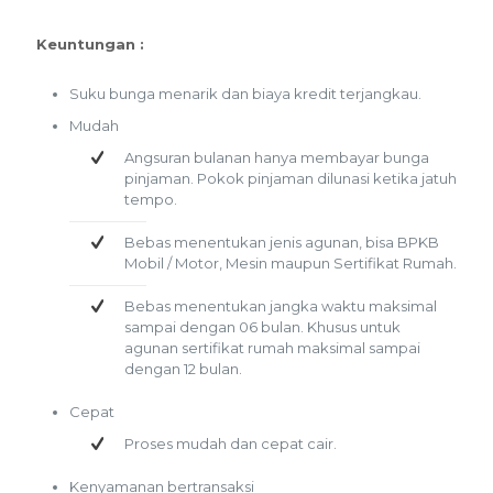
Keuntungan :
Suku bunga menarik dan biaya kredit terjangkau.
Mudah
Angsuran bulanan hanya membayar bunga
pinjaman. Pokok pinjaman dilunasi ketika jatuh
tempo.
Bebas menentukan jenis agunan, bisa BPKB
Mobil / Motor, Mesin maupun Sertifikat Rumah.
Bebas menentukan jangka waktu maksimal
sampai dengan 06 bulan. Khusus untuk
agunan sertifikat rumah maksimal sampai
dengan 12 bulan.
Cepat
Proses mudah dan cepat cair.
Kenyamanan bertransaksi