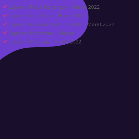
Laporan Posisi Keuangan - Maret 2022
Laporan Laba Rugi - Maret 2022
Laporan Kualitas Aset Produktif - Maret 2022
Laporan Komitmen - Maret
Laporan Info Lain - Maret 2022