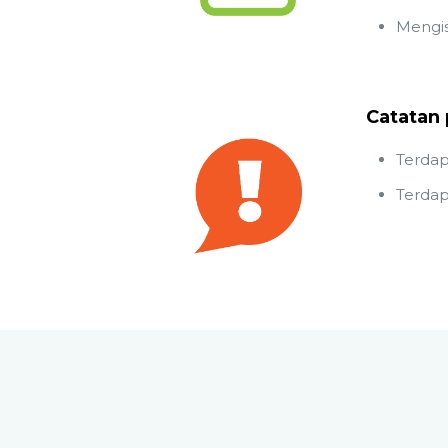
Mengis
Catatan 
Terdapa
Terdap