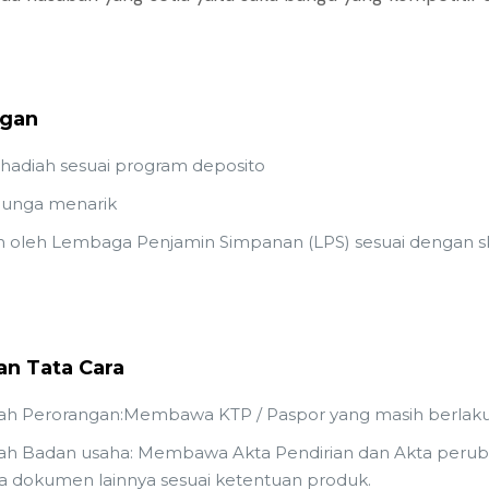
gan
hadiah sesuai program deposito
bunga menarik
n oleh Lembaga Penjamin Simpanan (LPS) sesuai dengan 
an Tata Cara
h Perorangan:Membawa KTP / Paspor yang masih berlaku
h Badan usaha: Membawa Akta Pendirian dan Akta peruba
a dokumen lainnya sesuai ketentuan produk.