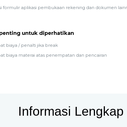
i formulir aplikasi pembukaan rekening dan dokumen lain
penting untuk diperhatikan
t biaya / penalti jika break
at biaya materai atas penempatan dan pencairan
Informasi Lengkap